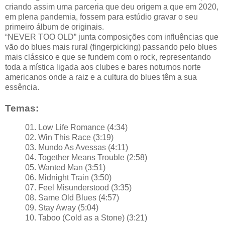
criando assim uma parceria que deu origem a que em 2020,
em plena pandemia, fossem para estúdio gravar o seu
primeiro álbum de originais.
“NEVER TOO OLD” junta composições com influências que
vão do blues mais rural (fingerpicking) passando pelo blues
mais clássico e que se fundem com o rock, representando
toda a mística ligada aos clubes e bares noturnos norte
americanos onde a raiz e a cultura do blues têm a sua
essência.
Temas:
01. Low Life Romance (4:34)
02. Win This Race (3:19)
03. Mundo As Avessas (4:11)
04. Together Means Trouble (2:58)
05. Wanted Man (3:51)
06. Midnight Train (3:50)
07. Feel Misunderstood (3:35)
08. Same Old Blues (4:57)
09. Stay Away (5:04)
10. Taboo (Cold as a Stone) (3:21)