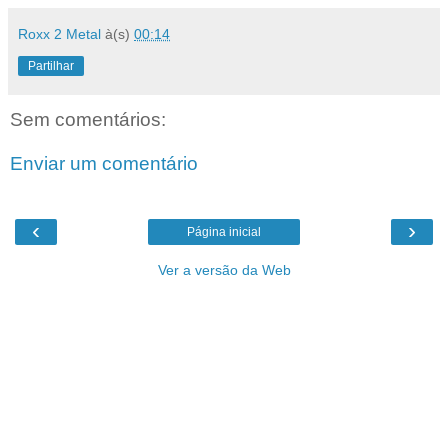
Roxx 2 Metal
à(s)
00:14
Partilhar
Sem comentários:
Enviar um comentário
‹
›
Página inicial
Ver a versão da Web