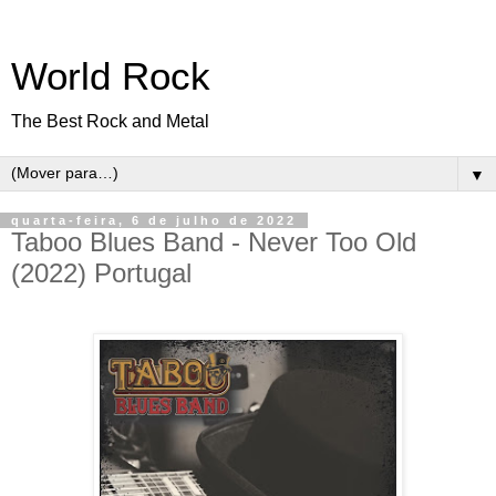
World Rock
The Best Rock and Metal
▼
quarta-feira, 6 de julho de 2022
Taboo Blues Band - Never Too Old
(2022) Portugal